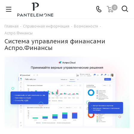
0
Главная
-
Справочная информация
-
Возможности
-
Аспро.Финансы
Система управления финансами
Аспро.Финансы