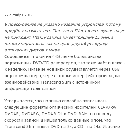
22 октября 2012
В пресс-релизе не указано название устройства, потому
придётся называть его Transcend Slim, ничего лучше на ум
не приходит. Итак, новинка имеет толщину 13.9мм, а
потому портативна как ни один другой рекордер
оптических дисков в мире.
Сообщается, что он на 44% легче большинства
портативных DVD/CD рекордеров, это тоже идёт в плюсы
к изделию. Питание новинки осуществляется через USB
порт компьютера, через этот же интерфейс происходит
взаимодействие Transcend Slim с источником
информации для записи.
Утверждается, что новинка способна записывать
следующие форматы оптических носителей: CD-R/RW,
DVD±R, DVD±RW, DVD±R DL и DVD-RAM, по поводу
скорости записи, я нашёл только данные о том, что
Transcend Slim пишет DVD на 8x, а CD - на 24x. Изделие