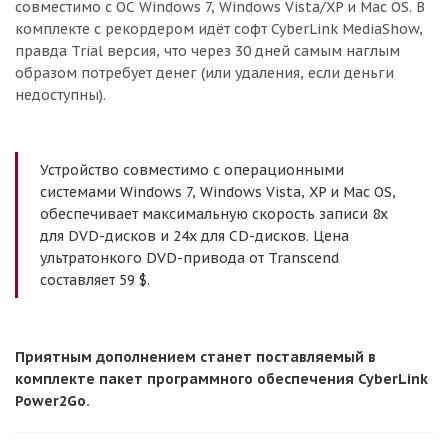
совместимо с ОС Windows 7, Windows Vista/XP и Mac OS. В
комплекте с рекордером идёт софт CyberLink MediaShow,
правда Trial версия, что через 30 дней самым наглым
образом потребует денег (или удаления, если деньги
недоступны).
Устройство совместимо с операционными
системами Windows 7, Windows Vista, XP и Mac OS,
обеспечивает максимальную скорость записи 8х
для DVD-дисков и 24х для CD-дисков. Цена
ультратонкого DVD-привода от Transcend
составляет 59 $.
Приятным дополнением станет поставляемый в
комплекте пакет программного обеспечения CyberLink
Power2Go.