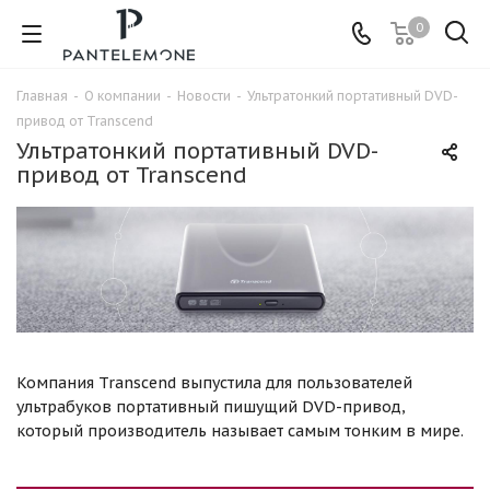
0
Главная
-
О компании
-
Новости
-
Ультратонкий портативный DVD-
привод от Transcend
Ультратонкий портативный DVD-
привод от Transcend
Компания Transcend выпустила для пользователей
ультрабуков портативный пишущий DVD-привод,
который производитель называет самым тонким в мире.