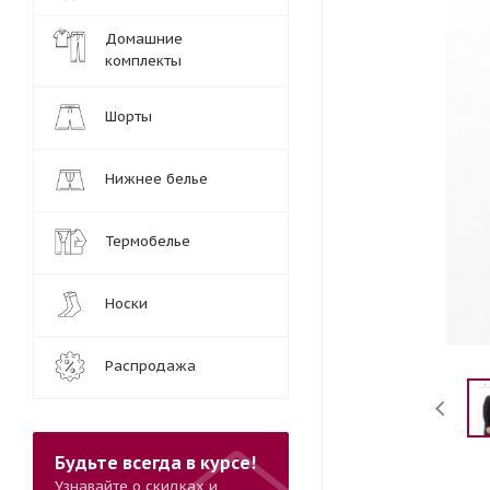
Домашние
комплекты
Шорты
Нижнее белье
Термобелье
Носки
Распродажа
Будьте всегда в курсе!
Узнавайте о скидках и