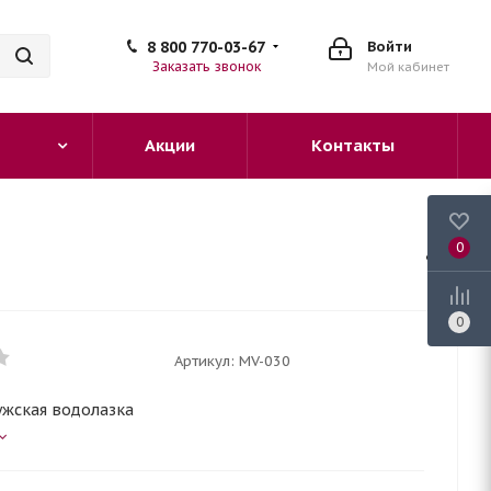
8 800 770-03-67
Войти
Заказать звонок
Мой кабинет
Акции
Контакты
0
0
Артикул:
MV-030
ужская водолазка