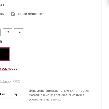
шт
Нашли дешевле?
чно
52
54
й
а размеров
ать доставку
Цена действительна только для интернет-
ься
магазина и может отличаться от цен в
розничных магазинах