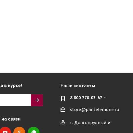
а в курсе!
Наши контакты
8 800 770-03-67
store@pantelemone.ru
 на связи
г. Долгопрудный ➤