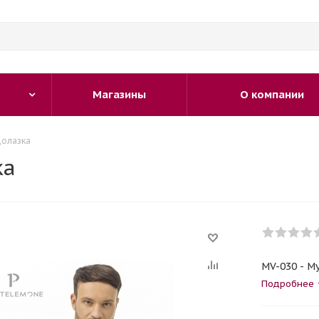
Магазины
О компании
долазка
ка
MV-030 - М
Подробнее