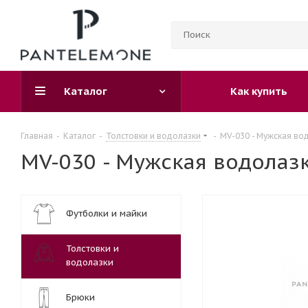
Каталог
Как купить
Главная
-
Каталог
-
Толстовки и водолазки
-
MV-030 - Мужская во
MV-030 - Мужская водолаз
Футболки и майки
Толстовки и
водолазки
Брюки