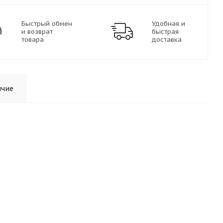
Быстрый обмен
Удобная и
и возврат
быстрая
товара
доставка
ичие