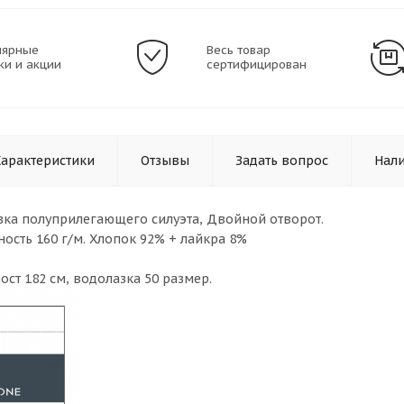
лярные
Весь товар
ки и акции
сертифицирован
Характеристики
Отзывы
Задать вопрос
Нал
зка полуприлегающего силуэта, Двойной отворот.
ность 160 г/м. Хлопок 92% + лайкра 8%
ст 182 см, водолазка 50 размер.