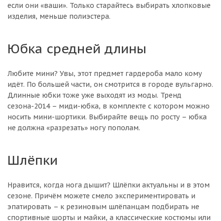
если они «ваши». Только старайтесь выбирать хлопковые
изделия, меньше полиэстера.
Юбка средней длины
Любите мини? Увы, этот предмет гардероба мало кому
идёт. По большей части, он смотрится в городе вульгарно.
Длинные юбки тоже уже выходят из моды. Тренд
сезона-2014 – миди-юбка, в комплекте с котором можно
носить мини-шортики. Выбирайте вещь по росту – юбка
не должна «разрезать» ногу пополам.
Шлёпки
Нравится, когда нога дышит? Шлёпки актуальны и в этом
сезоне. Причём можете смело экспериментировать и
эпатировать – к резиновым шлёпанцам подбирать не
спортивные шорты и майки, а классические костюмы или