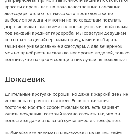
ультрафиолета. Прямой зависимости защитных свойств от
красоты оправы нет, но пока качественные надёжные
аксессуары отстают от массового производства по
выбору оправ. Да и многим не по средствам покупать
дорогие очки с высокими солнцезащитными свойствами
под каждый предмет гардероба. Мы советуем девушкам
не гнаться за дизайнерскими причудами и выбирать
защитные универсальные аксессуары. А для вечеринок
можно приобрести несколько недорогих моделей, только
помните, что на ярком солнце в них лучше не появляться.
Дождевик
Длительные прогулки хороши, но даже в жаркий день не
исключена вероятность дождя. Если нет желания
постоянно носить с собой тяжелый зонт, есть вариант
купить дождевик, который можно сложить так, что он
поместится даже в поясной сумке вместе с телефоном.
Выбирайте все предметы и аксессуары на нашем сайте,