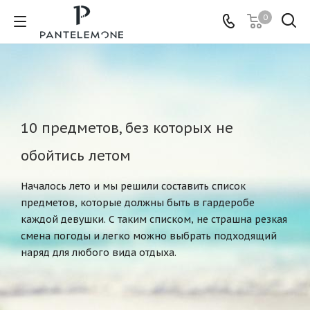
0
10 предметов, без которых не
обойтись летом
Началось лето и мы решили составить список
предметов, которые должны быть в гардеробе
каждой девушки. С таким списком, не страшна резкая
смена погоды и легко можно выбрать подходящий
наряд для любого вида отдыха.