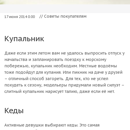
// Советы покупателям
17 июня 2014 0:00
Купальник
Даже если этим летом вам не удалось выпросить отпуск у
начальства и запланировать поездку к морскому
побережью, купальник необходим. Местные водоёмы
тоже подойдут для купания. Или пикник на даче у друзей
– отличный способ загореть. Для тех, кто не успел
похудеть к сезону, модельеры придумали новый силуэт –
слитный купальник нарисует талию, даже если её нет.
Кеды
Активные девушки выбирают кеды. Это самая