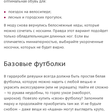
оптимальная обувь для:
поездок на велосипеде;
лесных и городских прогулок.
В моду снова вернулись белоснежные кеды, которые
можно сочетать с носками. Правда этот вариант подойдет
только обладательницам длинных ног. Если вы
отличаетесь миниатюрностью, выбирайте укороченные
носочки, которых не будет видно.
Базовые футболки
В гардеробе девушки всегда должна быть простая белая
футболка, которую можно надеть с любой вещью и
украсить аксессуарами (или не украшать). Найти её сложно
– то рукава неудобны, то горло узкое (наоборот,
широкое). Повезло купить «свою» футболку? Запомните
марку и продолжайте приобретать там же. И не будьте
снобом – даже вещи из «Ашана» могут выглядеть круто,