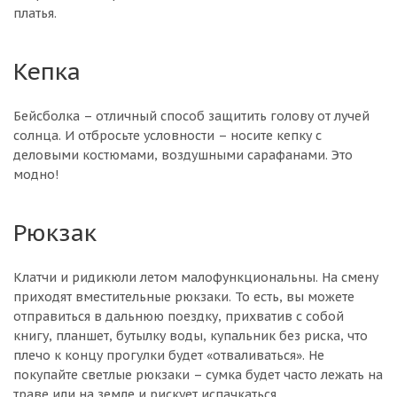
платья.
Кепка
Бейсболка – отличный способ защитить голову от лучей
солнца. И отбросьте условности – носите кепку с
деловыми костюмами, воздушными сарафанами. Это
модно!
Рюкзак
Клатчи и ридикюли летом малофункциональны. На смену
приходят вместительные рюкзаки. То есть, вы можете
отправиться в дальнюю поездку, прихватив с собой
книгу, планшет, бутылку воды, купальник без риска, что
плечо к концу прогулки будет «отваливаться». Не
покупайте светлые рюкзаки – сумка будет часто лежать на
траве или на земле и рискует испачкаться.